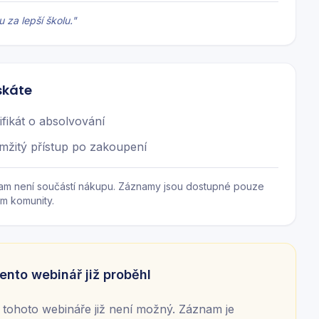
u za lepší školu.
"
skáte
ifikát o absolvování
mžitý přístup po zakoupení
am není součástí nákupu. Záznamy jsou dostupné pouze
m komunity.
ento webinář již proběhl
tohoto webináře již není možný. Záznam je