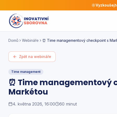
Vyzkoušejt
Domů
Webináře
⏰ Time managementový checkpoint s Mar
Zpět na webináře
Time management
⏰ Time managementový c
Markétou
4. května 2026, 16:00
60 minut