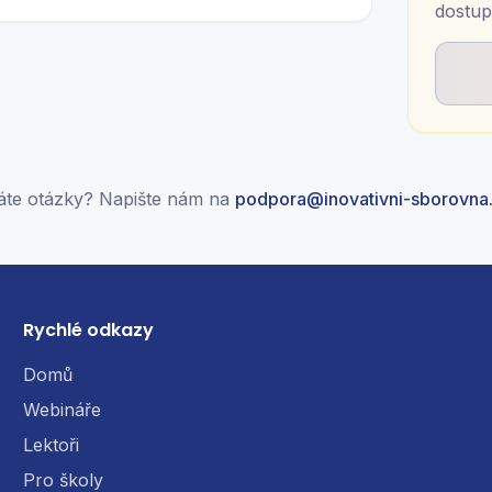
dostup
te otázky? Napište nám na
podpora@inovativni-sborovna
Rychlé odkazy
Domů
Webináře
Lektoři
Pro školy