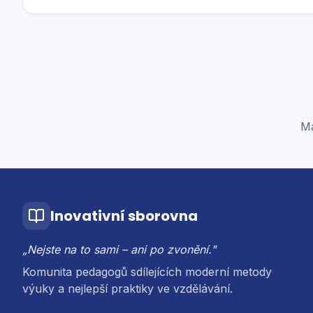
Má
Inovativní sborovna
„Nejste na to sami – ani po zvonění."
Komunita pedagogů sdílejících moderní metody
výuky a nejlepší praktiky ve vzdělávání.