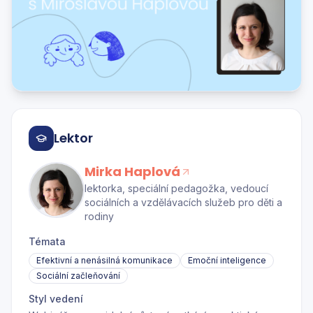
Lektor
Mirka Haplová
lektorka, speciální pedagožka, vedoucí
sociálních a vzdělávacích služeb pro děti a
rodiny
Témata
Efektivní a nenásilná komunikace
Emoční inteligence
Sociální začleňování
Styl vedení