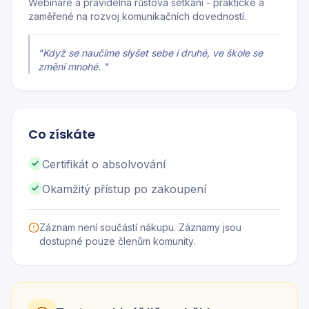
Webináře a pravidelná růstová setkání - praktické a
zaměřené na rozvoj komunikačních dovedností.
"
Když se naučíme slyšet sebe i druhé, ve škole se
změní mnohé.
"
Co získáte
Certifikát o absolvování
Okamžitý přístup po zakoupení
Záznam není součástí nákupu. Záznamy jsou
dostupné pouze členům komunity.