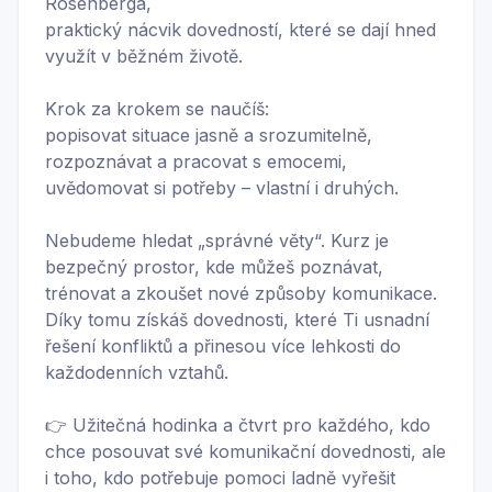
Rosenberga,
praktický nácvik dovedností, které se dají hned
využít v běžném životě.
Krok za krokem se naučíš:
popisovat situace jasně a srozumitelně,
rozpoznávat a pracovat s emocemi,
uvědomovat si potřeby – vlastní i druhých.
Nebudeme hledat „správné věty“. Kurz je
bezpečný prostor, kde můžeš poznávat,
trénovat a zkoušet nové způsoby komunikace.
Díky tomu získáš dovednosti, které Ti usnadní
řešení konfliktů a přinesou více lehkosti do
každodenních vztahů.
👉 Užitečná hodinka a čtvrt pro každého, kdo
chce posouvat své komunikační dovednosti, ale
i toho, kdo potřebuje pomoci ladně vyřešit