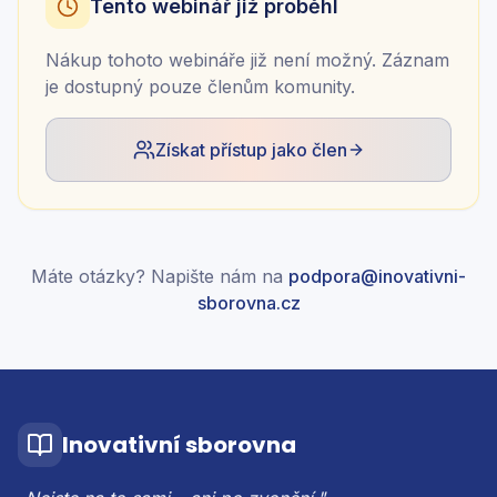
Tento webinář již proběhl
Nákup tohoto webináře již není možný. Záznam
je dostupný pouze členům komunity.
Získat přístup jako člen
Máte otázky? Napište nám na
podpora@inovativni-
sborovna.cz
Inovativní sborovna