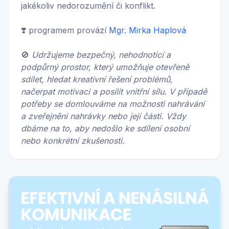
jakékoliv nedorozumění či konflikt.
❣️ programem provází
Mgr. Mirka Haplová
🚫
Udržujeme bezpečný, nehodnotící a
podpůrný prostor, který umožňuje otevřeně
sdílet, hledat kreativní řešení problémů,
načerpat motivaci a posílit vnitřní sílu. V případě
potřeby se domlouváme na možnosti nahrávání
a zveřejnění nahrávky nebo její části. Vždy
dbáme na to, aby nedošlo ke sdílení osobní
nebo konkrétní zkušenosti.