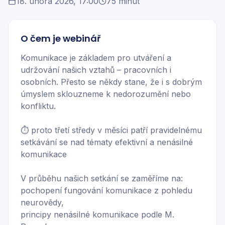
18. února 2026, 17:00
75 minut
O čem je webinář
Komunikace je základem pro utváření a
udržování našich vztahů – pracovních i
osobních. Přesto se někdy stane, že i s dobrým
úmyslem sklouzneme k nedorozumění nebo
konfliktu.
⏱️ proto třetí středy v měsíci patří pravidelnému
setkávání se nad tématy efektivní a nenásilné
komunikace
V průběhu našich setkání se zaměříme na:
pochopení fungování komunikace z pohledu
neurovědy,
principy nenásilné komunikace podle M.