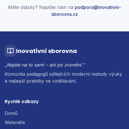
Máte otázky? Napište nám na
podpora@inovativni-
sborovna.cz
Inovativní sborovna
„Nejste na to sami – ani po zvonění."
Komunita pedagogů sdílejících moderní metody výuky
a nejlepší praktiky ve vzdělávání.
Rychlé odkazy
Domů
Webináře