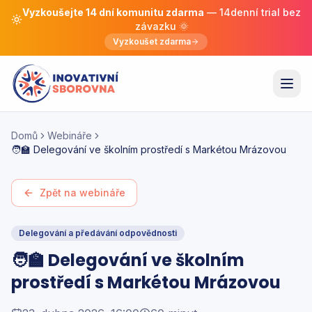
Vyzkoušejte 14 dní komunitu zdarma
— 14denní trial bez
závazku 🌞
Vyzkoušet zdarma
Domů
Webináře
🧑‍🏫 Delegování ve školním prostředí s Markétou Mrázovou
Zpět na webináře
Delegování a předávání odpovědnosti
🧑‍🏫 Delegování ve školním
prostředí s Markétou Mrázovou