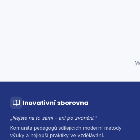
Má
Inovativní sborovna
„Nejste na to sami – ani po zvonění."
Komunita pedagogů sdílejících moderní metody
výuky a nejlepší praktiky ve vzdělávání.