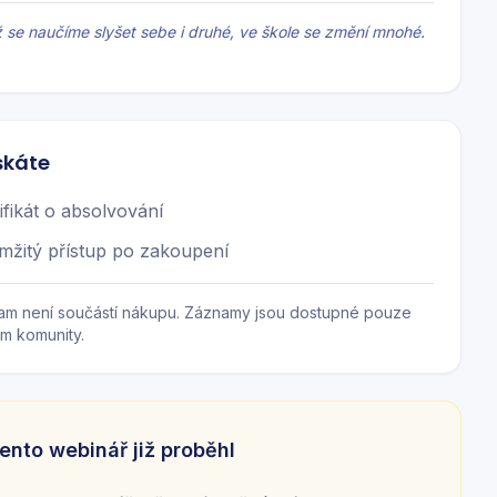
 se naučíme slyšet sebe i druhé, ve škole se změní mnohé.
skáte
ifikát o absolvování
mžitý přístup po zakoupení
am není součástí nákupu. Záznamy jsou dostupné pouze
m komunity.
ento webinář již proběhl