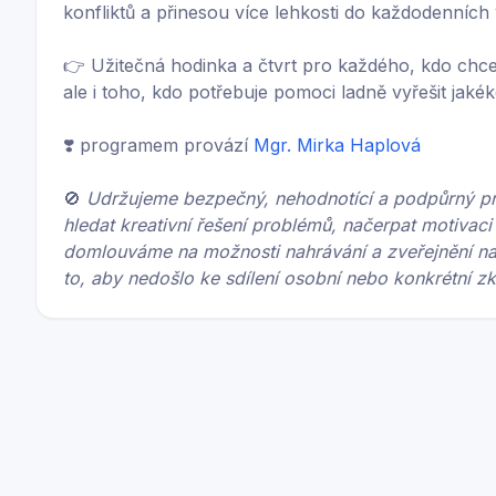
konfliktů a přinesou více lehkosti do každodenních
👉 Užitečná hodinka a čtvrt pro každého, kdo chc
ale i toho, kdo potřebuje pomoci ladně vyřešit jakék
❣️ programem provází
Mgr. Mirka Haplová
🚫
Udržujeme bezpečný, nehodnotící a podpůrný pro
hledat kreativní řešení problémů, načerpat motivaci a
domlouváme na možnosti nahrávání a zveřejnění na
to, aby nedošlo ke sdílení osobní nebo konkrétní z