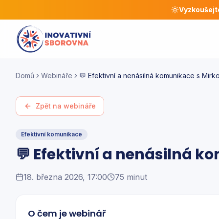
Vyzkoušejt
Domů
Webináře
💬 Efektivní a nenásilná komunikace s Mirk
Zpět na webináře
Efektivní komunikace
💬 Efektivní a nenásilná k
18. března 2026, 17:00
75 minut
O čem je webinář