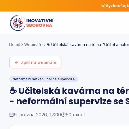
Vyzkoušejt
Domů
Webináře
☕ Učitelská kavárna na téma "Učitel a auto
Zpět na webináře
Neformální setkání, online supervize
☕ Učitelská kavárna na tém
- neformální supervize se
9. března 2026, 17:00
60 minut