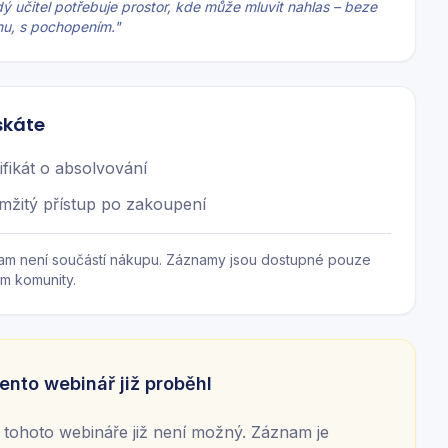
ý učitel potřebuje prostor, kde může mluvit nahlas – beze
hu, s pochopením.
"
skáte
ifikát o absolvování
mžitý přístup po zakoupení
am není součástí nákupu. Záznamy jsou dostupné pouze
m komunity.
ento webinář již proběhl
tohoto webináře již není možný. Záznam je