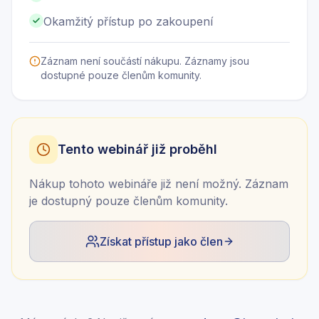
Okamžitý přístup po zakoupení
Záznam není součástí nákupu. Záznamy jsou
dostupné pouze členům komunity.
Tento webinář již proběhl
Nákup tohoto webináře již není možný. Záznam
je dostupný pouze členům komunity.
Získat přístup jako člen