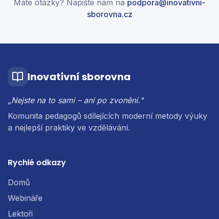
Máte otázky? Napište nám na
podpora@inovativni-
sborovna.cz
Inovativní sborovna
„Nejste na to sami – ani po zvonění."
Komunita pedagogů sdílejících moderní metody výuky
a nejlepší praktiky ve vzdělávání.
Rychlé odkazy
Domů
Webináře
Lektoři