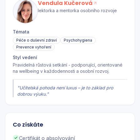
Vendula Kučerová
lektorka a mentorka osobního rozvoje
Témata
Péče o duševní zdraví
Psychohygiena
Prevence vyhoření
Styl vedení
Pravidelná růstová setkání - podporující, orientované
na wellbeing v každodennosti a osobní rozvoj.
"
Učitelská pohoda není luxus – je to základ pro
dobrou výuku.
"
Co získáte
Certifikát o absolvování