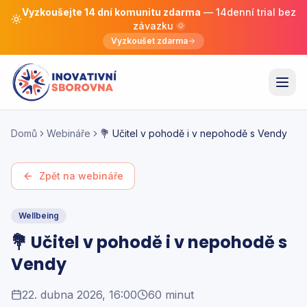
Vyzkoušejte 14 dní komunitu zdarma
— 14denní trial bez
závazku 🌞
Vyzkoušet zdarma
Domů
Webináře
💐 Učitel v pohodě i v nepohodě s Vendy
Zpět na webináře
Wellbeing
💐 Učitel v pohodě i v nepohodě s
Vendy
22. dubna 2026, 16:00
60 minut