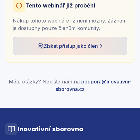
Tento webinář již proběhl
Nákup tohoto webináře již není možný. Záznam
je dostupný pouze členům komunity.
Získat přístup jako člen
Máte otázky? Napište nám na
podpora@inovativni-
sborovna.cz
Inovativní sborovna