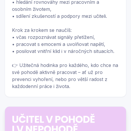
• hledání rovnováhy mezi pracovním a
osobním životem,
• sdílení zkušeností a podpory mezi učiteli.
Krok za krokem se naučíš:
• včas rozpoznávat signály přetížení,
• pracovat s emocemi a uvolňovat napětí,
• posilovat vnitřní klid i v náročných situacích.
👉 Užitečná hodinka pro každého, kdo chce na
své pohodě aktivně pracovat – ať už pro
prevenci vyhoření, nebo pro větší radost z
každodenní práce i života.