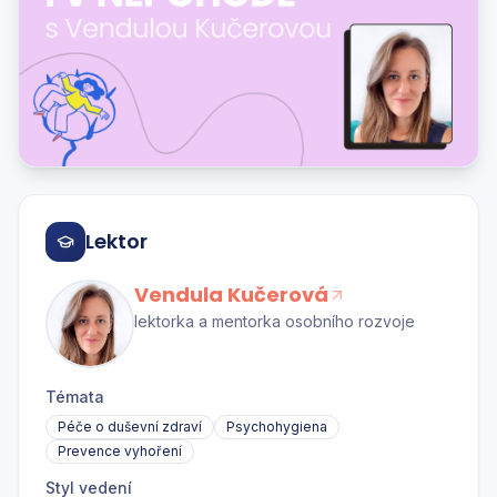
Lektor
Vendula Kučerová
lektorka a mentorka osobního rozvoje
Témata
Péče o duševní zdraví
Psychohygiena
Prevence vyhoření
Styl vedení