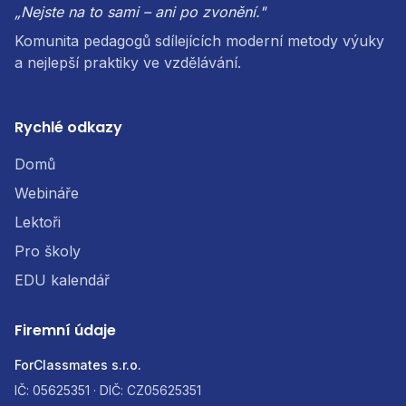
„Nejste na to sami – ani po zvonění."
Komunita pedagogů sdílejících moderní metody výuky
a nejlepší praktiky ve vzdělávání.
Rychlé odkazy
Domů
Webináře
Lektoři
Pro školy
EDU kalendář
Firemní údaje
ForClassmates s.r.o.
IČ: 05625351 · DIČ: CZ05625351