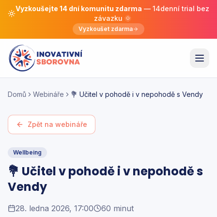
Vyzkoušejte 14 dní komunitu zdarma
— 14denní trial bez
závazku 🌞
Vyzkoušet zdarma
Domů
Webináře
💐 Učitel v pohodě i v nepohodě s Vendy
Zpět na webináře
Wellbeing
💐 Učitel v pohodě i v nepohodě s
Vendy
28. ledna 2026, 17:00
60 minut